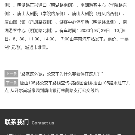
侧）、明湖路正兴道口（明湖路南侧）、南湖游客中心（学院路东
侧）、唐山大剧院（学院路东侧）、唐山大剧院（丹凤路西侧）、
唐山图书馆（丹凤路西侧）、游客中心停车场（明湖路北侧）、南
湖游客中心（明湖路北侧）。有车时间：2023年9月29日—10月6
日。8：30、11:00、14:00、17:00由丰南汽车站发车。票价：一票
制1元/张，城通卡准乘。
“路就这么宽，公交车为什么非要停在这儿？”
上一条
唐山105路公交车路线查询-路线图全线-唐山105路末班车几
下一条
点-从开尔尚城家园到唐山银行林荫路支行公交线路
联系我们
Contact us