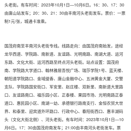
头老街。有车时间：2023年10月1日—10月6日。16：30、17：30
由唐山站发车；20：30、21：30由丰南河头老街发车。票价：一票
制1元/张，城通卡准乘。
国茂府南至丰南河头老街专线。线路走向：由国茂府南始发，途经
龙华西道、学院路、南新道、友谊路、光明南路、南湖大道、运河
东路、文化大街、运河西路至终点河头老街。站点设置：国茂府
南、学院路大学道口、翰林雅居吾悦广场、瑞莎学院1号、蓝天楼、
朝阳道学院路口、金域缇香、唐山金融中心、五洲黄金大厦、交警
支队、学院路国安街口、军安里、赵庄楼、双新里、南新道大里路
口、友谊路南口、福乐园小区、正泰楼、果园市场、光明南路正泰
道口、惠民园小区、南湖一幼、承德银行路南支行、金恒农贸大世
界、和泰里、迎宾道外环路口、行政中心、春阳街西口、惠丰湖码
头（文化大街北侧）、河头老街。有车时间：2023年10月1日—10
月6日。17：30由国茂府南发车；21:00由丰南河头老街发车。票