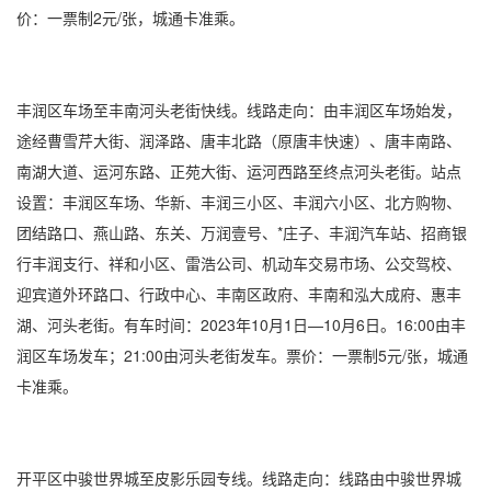
价：一票制2元/张，城通卡准乘。
丰润区车场至丰南河头老街快线。线路走向：由丰润区车场始发，
途经曹雪芹大街、润泽路、唐丰北路（原唐丰快速）、唐丰南路、
南湖大道、运河东路、正苑大街、运河西路至终点河头老街。站点
设置：丰润区车场、华新、丰润三小区、丰润六小区、北方购物、
团结路口、燕山路、东关、万润壹号、*庄子、丰润汽车站、招商银
行丰润支行、祥和小区、雷浩公司、机动车交易市场、公交驾校、
迎宾道外环路口、行政中心、丰南区政府、丰南和泓大成府、惠丰
湖、河头老街。有车时间：2023年10月1日—10月6日。16:00由丰
润区车场发车；21:00由河头老街发车。票价：一票制5元/张，城通
卡准乘。
开平区中骏世界城至皮影乐园专线。线路走向：线路由中骏世界城