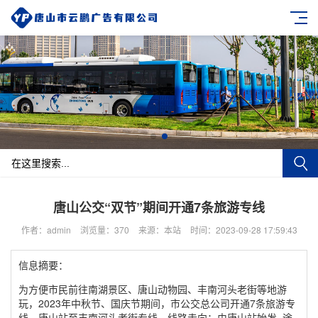
唐山公交“双节”期间开通7条旅游专线
作者：admin
浏览量：370
来源：本站
时间：2023-09-28 17:59:43
信息摘要：
为方便市民前往南湖景区、唐山动物园、丰南河头老街等地游
玩，2023年中秋节、国庆节期间，市公交总公司开通7条旅游专
线。唐山站至丰南河头老街专线。线路走向：由唐山站始发, 途