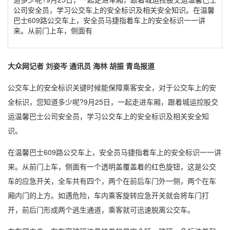
公司安全员，学习公交车上的安全标识及相关安全知识。在温馨
巴士609路公交车上，安全员马捷指着车上的安全标识一一讲
来。从前门上车，侧面有
大众网记者 刘姿岑 通讯员 海林 胡振 青岛报道
公交车上的安全标识关键时候能保障乘客安全，对于公交车上的安
全标识，您知道多少呢?9月25日，一起走进车厢，跟着城运控股交
运温馨巴士公司安全员，学习公交车上的安全标识及相关安全知
识。
在温馨巴士609路公交车上，安全员马捷指着车上的安全标识一一讲
来。从前门上车，侧面有一个透明盖覆盖着的红色旋钮，这是公交
车的应急开关，全车共有四个，两个在前后车门外一侧，两个在车
厢内门的上方。如遇危险，车内乘客旋转应急开关就会将车门打
开，前后门形成两个逃生通道，乘客就可迅速脱离公交车。