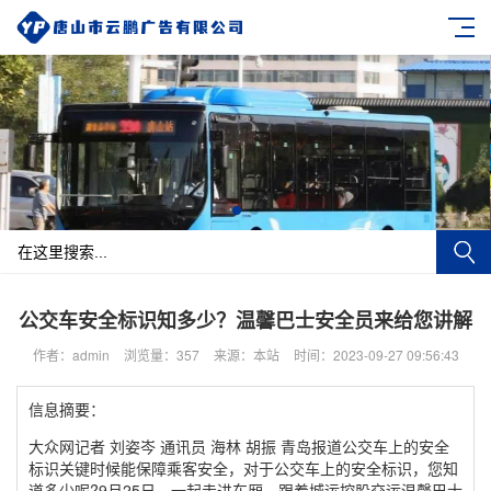
公交车安全标识知多少？温馨巴士安全员来给您讲解
作者：admin
浏览量：357
来源：本站
时间：2023-09-27 09:56:43
信息摘要：
大众网记者 刘姿岑 通讯员 海林 胡振 青岛报道公交车上的安全
标识关键时候能保障乘客安全，对于公交车上的安全标识，您知
道多少呢?9月25日，一起走进车厢，跟着城运控股交运温馨巴士