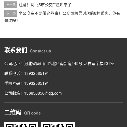
注意！河北5市公交**通知来了
上一条
坐公交车不要做这些事！公交司机最讨厌的8种乘客，你有
下一条
做过吗？
联系我们
Contact us
公司地址：河北省唐山市路北区南新道145号 龙祥写字楼201室
联系电话：13932585191
手机号码：13932585191
公司邮箱：136650856@qq.com
二维码
QR code